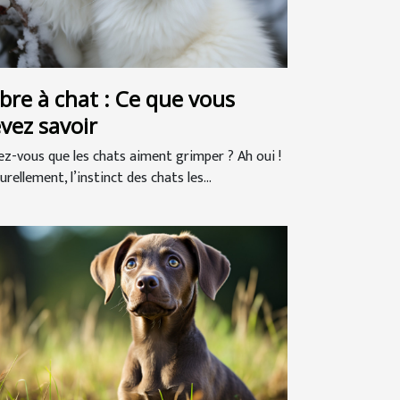
bre à chat : Ce que vous
vez savoir
ez-vous que les chats aiment grimper ? Ah oui !
rellement, l’instinct des chats les...