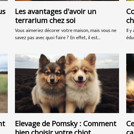
us
Les avantages d'avoir un
Co
terrarium chez soi
ch
Vous aimeriez décorer votre maison, mais vous ne
Il 
savez pas avec quoi faire ? En effet, il est...
édu
nt
Elevage de Pomsky : Comment
Ce
bien choisir votre chiot
ca