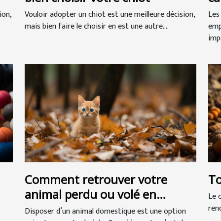
ion,
Vouloir adopter un chiot est une meilleure décision,
Les
mais bien faire le choisir en est une autre....
emp
impé
Comment retrouver votre
To
animal perdu ou volé en
Le 
Belgique ?
ren
Disposer d’un animal domestique est une option