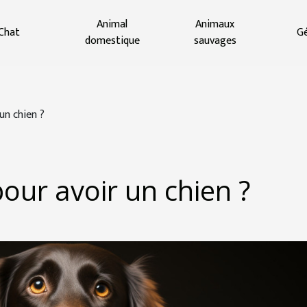
Animal
Animaux
Chat
Gé
domestique
sauvages
un chien ?
our avoir un chien ?