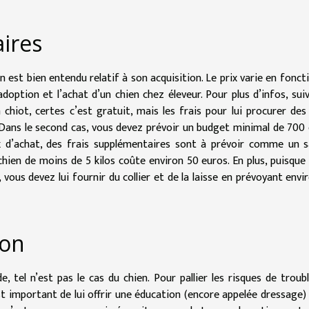
ires
 est bien entendu relatif à son acquisition. Le prix varie en fonct
’adoption et l’achat d’un chien chez éleveur. Pour plus d’infos, sui
 chiot, certes c’est gratuit, mais les frais pour lui procurer des
 Dans le second cas, vous devez prévoir un budget minimal de 700
x d’achat, des frais supplémentaires sont à prévoir comme un 
ien de moins de 5 kilos coûte environ 50 euros. En plus, puisque
ous devez lui fournir du collier et de la laisse en prévoyant envi
ion
e, tel n’est pas le cas du chien. Pour pallier les risques de troub
st important de lui offrir une éducation (encore appelée dressage)