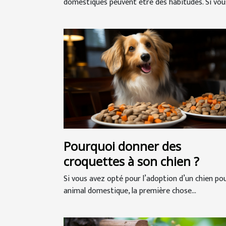
domestiques peuvent être des habitudes. Si vous
Pourquoi donner des
croquettes à son chien ?
Si vous avez opté pour l’adoption d’un chien po
animal domestique, la première chose...