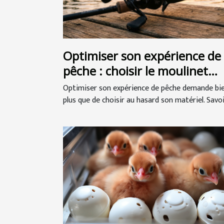
Optimiser son expérience de
pêche : choisir le moulinet
casting idéal
Optimiser son expérience de pêche demande bi
plus que de choisir au hasard son matériel. Savoir