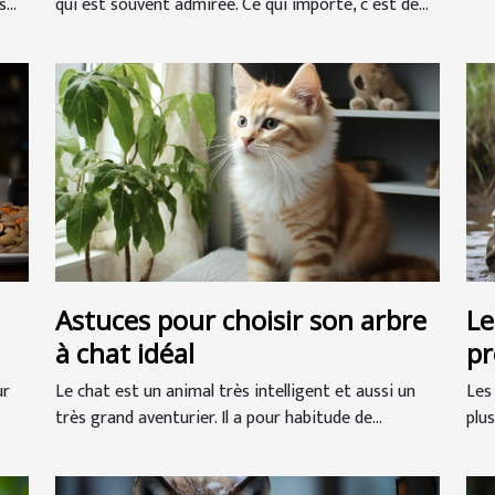
...
qui est souvent admirée. Ce qui importe, c’est de...
Astuces pour choisir son arbre
Le
à chat idéal
pr
ur
Le chat est un animal très intelligent et aussi un
Les
très grand aventurier. Il a pour habitude de...
plus