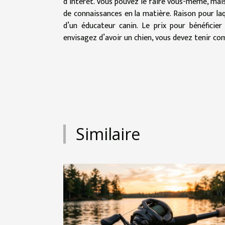
d’intérêt. Vous pouvez le faire vous-même, mai
de connaissances en la matière. Raison pour laq
d’un éducateur canin. Le prix pour bénéficier
envisagez d’avoir un chien, vous devez tenir co
Similaire