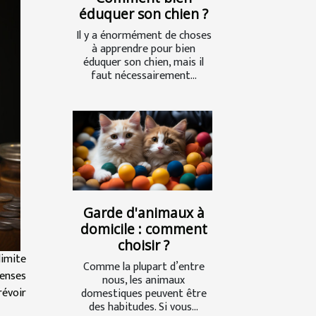
éduquer son chien ?
Il y a énormément de choses
à apprendre pour bien
éduquer son chien, mais il
faut nécessairement...
Garde d'animaux à
domicile : comment
choisir ?
limite
Comme la plupart d’entre
penses
nous, les animaux
révoir
domestiques peuvent être
des habitudes. Si vous...