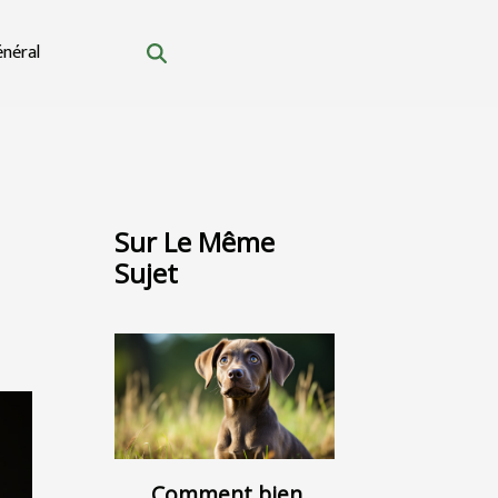
néral
Sur Le Même
Sujet
Comment bien