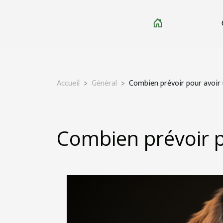
Accueil
Général
Combien prévoir pour avoir 
Combien prévoir p