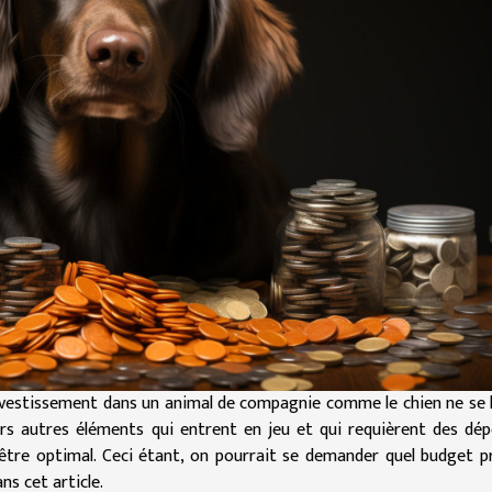
investissement dans un animal de compagnie comme le chien ne se 
eurs autres éléments qui entrent en jeu et qui requièrent des dé
-être optimal. Ceci étant, on pourrait se demander quel budget p
ns cet article.