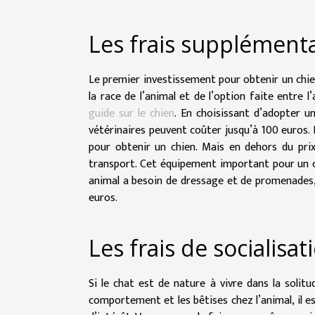
Les frais supplémenta
Le premier investissement pour obtenir un chien
la race de l’animal et de l’option faite entre l
guide sur le chien
. En choisissant d’adopter un
vétérinaires peuvent coûter jusqu’à 100 euros.
pour obtenir un chien. Mais en dehors du pri
transport. Cet équipement important pour un ch
animal a besoin de dressage et de promenades, v
euros.
Les frais de socialisat
Si le chat est de nature à vivre dans la solitud
comportement et les bêtises chez l’animal, il e