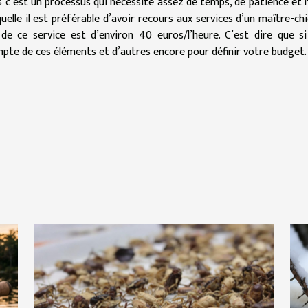
s c’est un processus qui nécessite assez de temps, de patience e
uelle il est préférable d’avoir recours aux services d’un maître-ch
 de ce service est d’environ 40 euros/l’heure. C’est dire que s
mpte de ces éléments et d’autres encore pour définir votre budget.