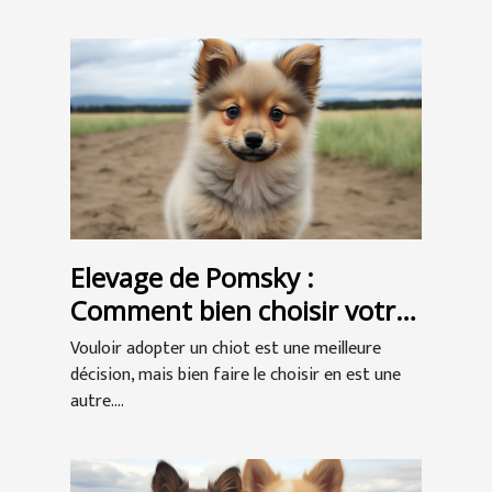
Elevage de Pomsky :
Comment bien choisir votre
chiot
Vouloir adopter un chiot est une meilleure
décision, mais bien faire le choisir en est une
autre....