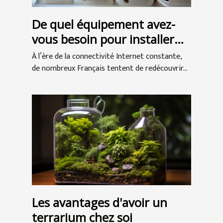
De quel équipement avez-
vous besoin pour installer
un incubateur de poulet ?
À l’ère de la connectivité Internet constante,
de nombreux Français tentent de redécouvrir...
Les avantages d'avoir un
terrarium chez soi