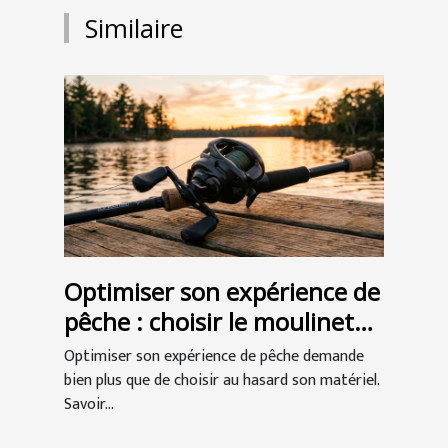
Similaire
Optimiser son expérience de
pêche : choisir le moulinet
casting idéal
Optimiser son expérience de pêche demande
bien plus que de choisir au hasard son matériel.
Savoir...