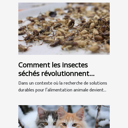
Comment les insectes
séchés révolutionnent
l'alimentation animale ?
Dans un contexte où la recherche de solutions
durables pour l’alimentation animale devient...