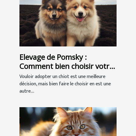
Elevage de Pomsky :
Comment bien choisir votre
chiot
Vouloir adopter un chiot est une meilleure
décision, mais bien faire le choisir en est une
autre....