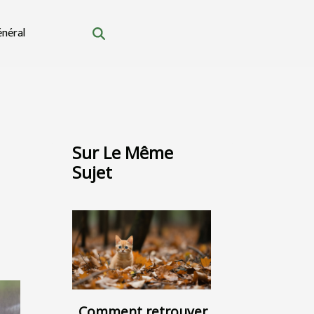
néral
Sur Le Même
Sujet
Comment retrouver