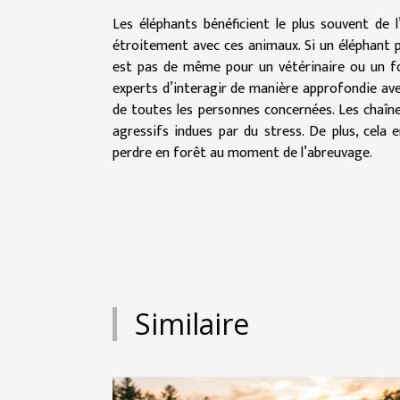
Les éléphants bénéficient le plus souvent de l
étroitement avec ces animaux. Si un éléphant pe
est pas de même pour un vétérinaire ou un fo
experts d’interagir de manière approfondie avec
de toutes les personnes concernées. Les chaîn
agressifs indues par du stress. De plus, cel
perdre en forêt au moment de l’abreuvage.
Similaire