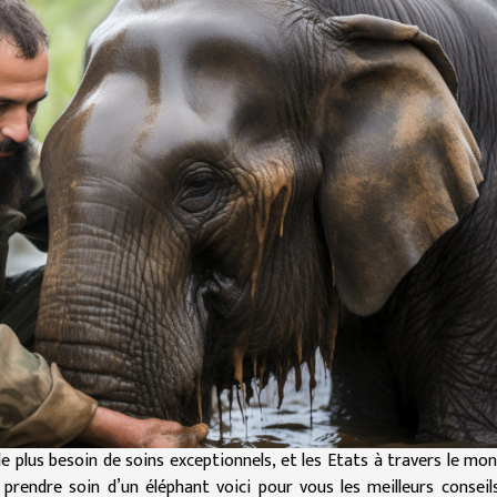
e plus besoin de soins exceptionnels, et les Etats à travers le mo
prendre soin d’un éléphant voici pour vous les meilleurs conseil