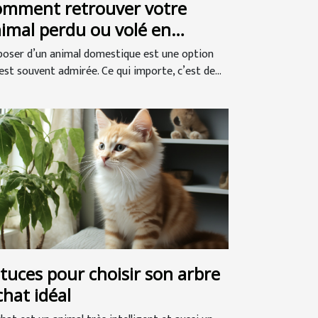
mment retrouver votre
imal perdu ou volé en
lgique ?
poser d’un animal domestique est une option
est souvent admirée. Ce qui importe, c’est de...
tuces pour choisir son arbre
chat idéal