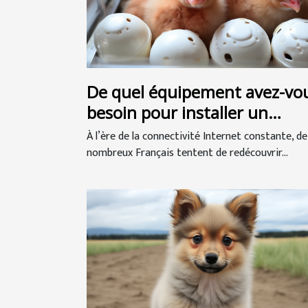
De quel équipement avez-vo
besoin pour installer un
incubateur de poulet ?
À l’ère de la connectivité Internet constante, de
nombreux Français tentent de redécouvrir...