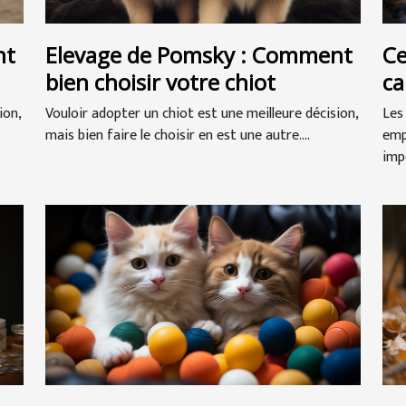
nt
Elevage de Pomsky : Comment
Ce
bien choisir votre chiot
ca
ion,
Vouloir adopter un chiot est une meilleure décision,
Les
mais bien faire le choisir en est une autre....
emp
impé