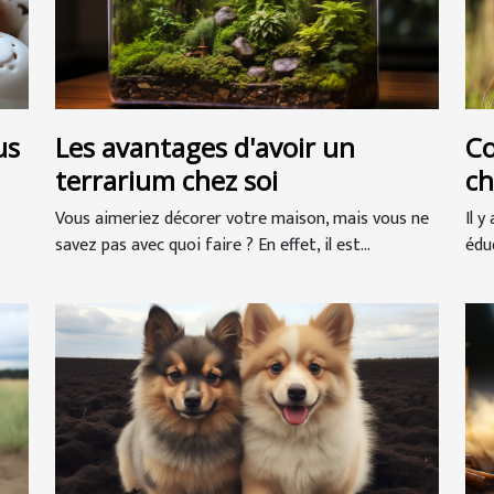
us
Les avantages d'avoir un
Co
terrarium chez soi
ch
Vous aimeriez décorer votre maison, mais vous ne
Il 
savez pas avec quoi faire ? En effet, il est...
édu