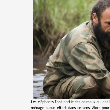
Les éléphants font partie des animaux qui ont l
ménage aucun effort dans ce sens. Alors pour 