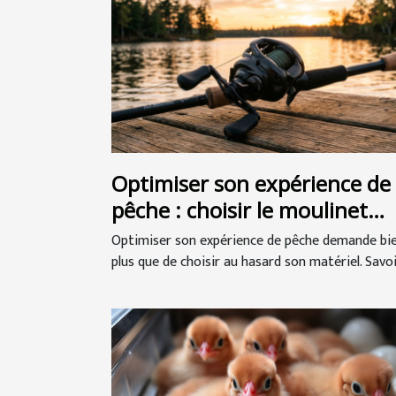
Optimiser son expérience de
pêche : choisir le moulinet
casting idéal
Optimiser son expérience de pêche demande bi
plus que de choisir au hasard son matériel. Savoir