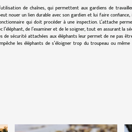
’utilisation de chaînes, qui permettent aux gardiens de travaille
ut nouer un lien durable avec son gardien et lui faire confiance, i
nctionnaire qui doit procéder à une inspection. L’attache perm
 l’éléphant, de l’examiner et de le soigner, tout en assurant la sé
es de sécurité attachées aux éléphants leur permet de ne pas êtr
a empêche les éléphants de s’éloigner trop du troupeau ou même