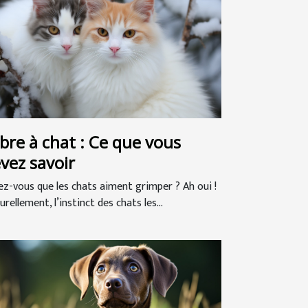
bre à chat : Ce que vous
vez savoir
ez-vous que les chats aiment grimper ? Ah oui !
rellement, l’instinct des chats les...