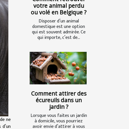
votre animal perdu
ou volé en Belgique ?
Disposer d’un animal
domestique est une option
qui est souvent admirée. Ce
qui importe, c’est de...
Comment attirer des
écureuils dans un
jardin ?
Lorsque vous faites un jardin
nde ne
à domicile, vous pourriez
s d’un
avoir envie d’attirer à vous