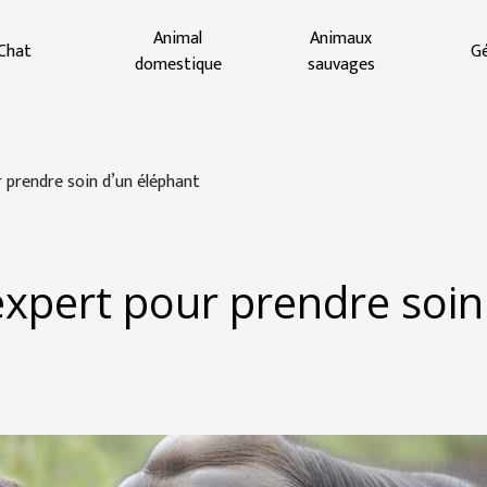
Animal
Animaux
Chat
Gé
domestique
sauvages
r prendre soin d’un éléphant
expert pour prendre soin